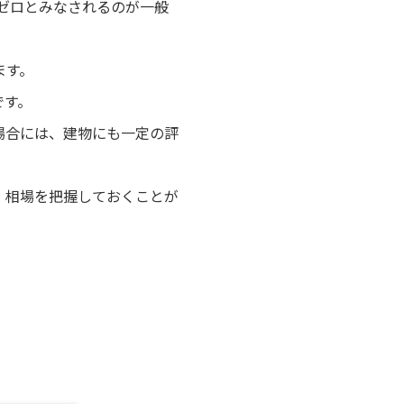
値ゼロとみなされるのが一般
ます。
です。
場合には、建物にも一定の評
、相場を把握しておくことが