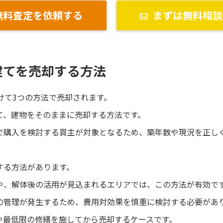
無料査定を依頼する
まずは無料相談
建てを売却する方法
けて3つの方法で売却されます。
て、建物をそのままに売却する方法です。
で購入を検討する買主が対象となるため、築年数や現況を正し
する方法があります。
や、解体後の活用が見込まれるエリアでは、この方法が有効で
の管理が発生するため、費用対効果を慎重に検討する必要があ
や最低限の修繕を施してから売却するケースです。