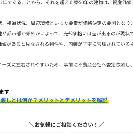
22年であることから、それを超えた築50年の建物は、資産価
状、接道状況、周辺環境といった要素が価格決定の要因となり
地が都市部か郊外かによって、売却価格には差が出るのが現状
価値があると見なされる物件や、内装が丁寧に管理されている
ニーズに左右されやすいため、事前に不動産会社へ査定依頼し
ます
状渡しとは何か？メリットとデメリットを解説
＼お気軽にご相談ください！／