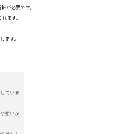
選択が必要です。
られます。
たします。
トしていま
しや想いが