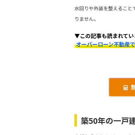
水回りや外装を整えること
りません。
▼この記事も読まれてい
オーバーローン不動産
築50年の一戸