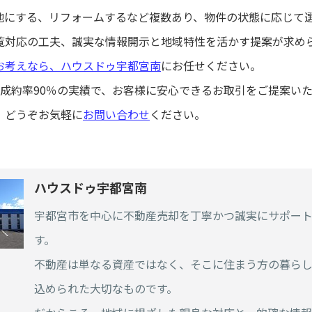
地にする、リフォームするなど複数あり、物件の状態に応じて
覧対応の工夫、誠実な情報開示と地域特性を活かす提案が求め
お考えなら、ハウスドゥ宇都宮南
にお任せください。
と成約率90％の実績で、お客様に安心できるお取引をご提案い
、どうぞお気軽に
お問い合わせ
ください。
ハウスドゥ宇都宮南
宇都宮市を中心に不動産売却を丁寧かつ誠実にサポー
す。
不動産は単なる資産ではなく、そこに住まう方の暮ら
込められた大切なものです。