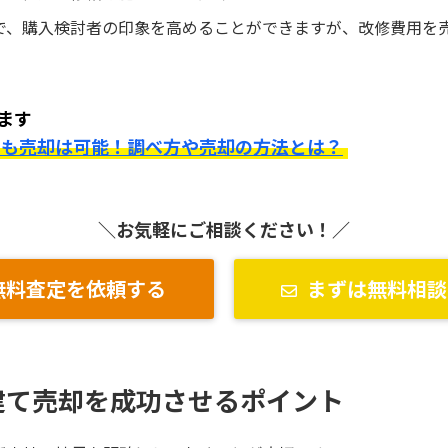
で、購入検討者の印象を高めることができますが、改修費用を
ます
でも売却は可能！調べ方や売却の方法とは？
＼お気軽にご相談ください！／
無料査定を依頼する
まずは無料相談
建て売却を成功させるポイント