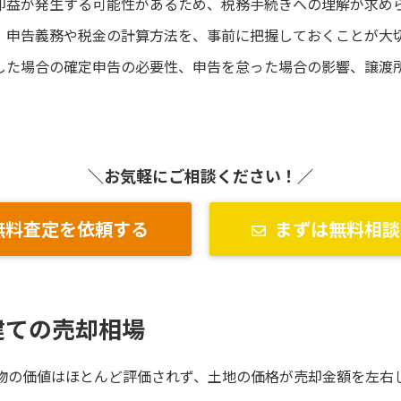
却益が発生する可能性があるため、税務手続きへの理解が求め
、申告義務や税金の計算方法を、事前に把握しておくことが大
した場合の確定申告の必要性、申告を怠った場合の影響、譲渡
＼お気軽にご相談ください！／
無料査定を依頼する
まずは無料相談
建ての売却相場
建物の価値はほとんど評価されず、土地の価格が売却金額を左右