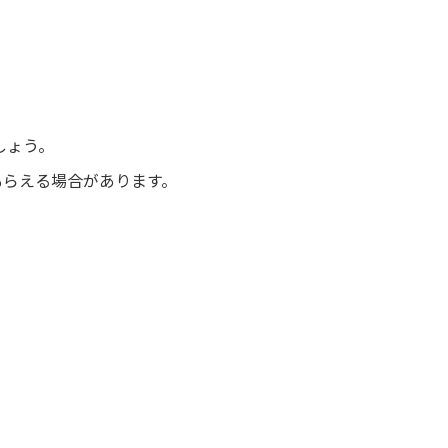
。
しょう。
もらえる場合があります。
。