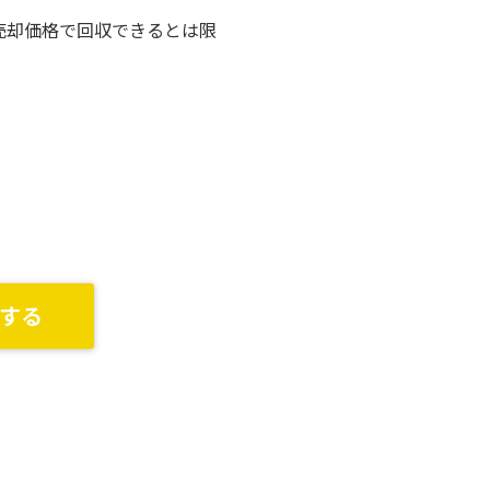
売却価格で回収できるとは限
する