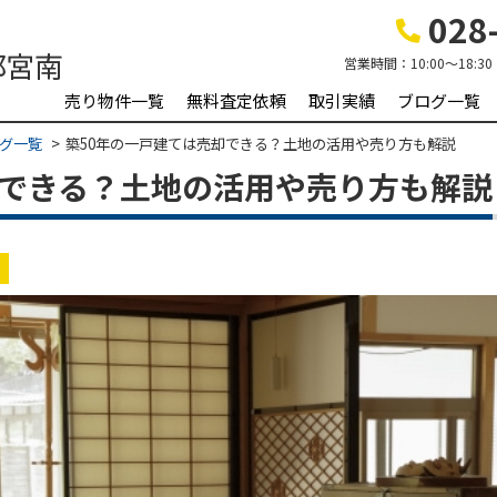
028-
営業時間：
10:00～18:30
売り物件一覧
無料査定依頼
取引実績
ブログ一覧
グ一覧
築50年の一戸建ては売却できる？土地の活用や売り方も解説
却できる？土地の活用や売り方も解説