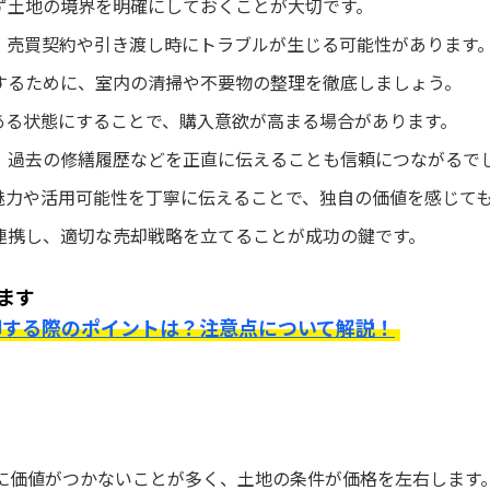
ず土地の境界を明確にしておくことが大切です。
、売買契約や引き渡し時にトラブルが生じる可能性があります
するために、室内の清掃や不要物の整理を徹底しましょう。
ある状態にすることで、購入意欲が高まる場合があります。
、過去の修繕履歴などを正直に伝えることも信頼につながるで
魅力や活用可能性を丁寧に伝えることで、独自の価値を感じて
連携し、適切な売却戦略を立てることが成功の鍵です。
ます
却する際のポイントは？注意点について解説！
物に価値がつかないことが多く、土地の条件が価格を左右します