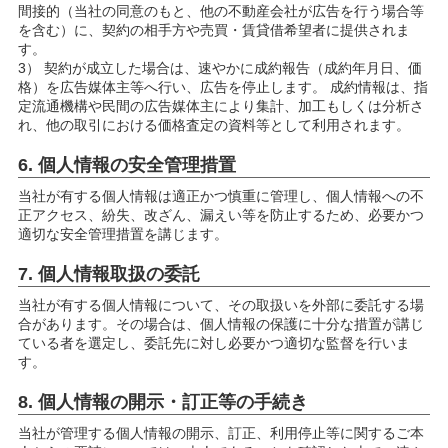
間接的（当社の同意のもと、他の不動産会社が広告を行う場合等
を含む）に、契約の相手方や売買・賃貸借希望者に提供されま
す。
3） 契約が成立した場合は、速やかに成約報告（成約年月日、価
格）を広告媒体主等へ行い、広告を停止します。 成約情報は、指
定流通機構や民間の広告媒体主により集計、加工もしくは分析さ
れ、他の取引における価格査定の資料等として利用されます。
6. 個人情報の安全管理措置
当社が有する個人情報は適正かつ慎重に管理し、個人情報への不
正アクセス、紛失、改ざん、漏えい等を防止するため、必要かつ
適切な安全管理措置を講じます。
7. 個人情報取扱の委託
当社が有する個人情報について、その取扱いを外部に委託する場
合があります。その場合は、個人情報の保護に十分な措置が講じ
ている者を選定し、委託先に対し必要かつ適切な監督を行いま
す。
8. 個人情報の開示・訂正等の手続き
当社が管理する個人情報の開示、訂正、利用停止等に関するご本