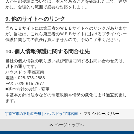
人からの要請については、本人であることを確認した上で、速や
かに、合理的な範囲で必要な対応をします。
9. 他のサイトへのリンク
当ＷＥＢサイトには第三者のＷＥＢサイトへのリンクがあります
が、当社は、これら第三者のＷＥＢサイトにおけるプライバシー
保護に関しての責任は負いませんので、予めご了承ください。
10. 個人情報保護に関する問合せ先
当社の個人情報の取り扱い及び管理に関するお問い合わせ先は、
以下の通りです。
ハウスドゥ 宇都宮南
電話：028-678-2888
FAX：028-615-7677
■基本方針の改訂・変更
本基本方針は法令などの制定改廃や情勢の変化により適宜変更し
ます。
宇都宮市の不動産売却｜ハウスドゥ 宇都宮南
プライバシーポリシー
ページトップへ