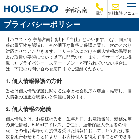
メニュー
電話
無料相談
プライバシーポリシー
【ハウスドゥ 宇都宮南】(以下「当社」といいます。)は、個人情
報の重要性を認識し、その適正な取扱い保護に関し、次のとおり
対応させていただきます。当サービスにおける個人情報の保護お
よび取扱い要領について以下に開示いたします。当サービスに掲
載したプライバシー・ステートメントが守られていない場合に
は、下記のお問い合わせ窓口までご連絡ください。
1. 個人情報保護の方針
当社は個人情報保護に関する法令と社会秩序を尊重・厳守し、個
人情報の適正な取扱いと保護に努めます。
2. 個人情報の定義
個人情報とは、お客様の氏名、生年月日、お電話番号、勤務先等
の属性情報、E-Mailアドレス、ご住所、連帯保証人予定者の情
報、その他お客様から提供を受けた情報において、1つまたは複
数を組合わせることにより、お客様個人を特定することのできる