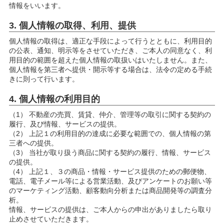
情報をいいます。
3. 個人情報の取得、利用、提供
個人情報の取得は、適正な手段によって行うとともに、利用目的
の公表、通知、明示等をさせていただき、ご本人の同意なく、利
用目的の範囲を超えた個人情報の取扱いはいたしません。また、
個人情報を第三者へ提供・開示等する場合は、法令の定める手続
きに則って行います。
4. 個人情報の利用目的
（1） 不動産の売買、賃貸、仲介、管理等の取引に関する契約の
履行、及び情報、サービスの提供。
（2） 上記１の利用目的の達成に必要な範囲での、個人情報の第
三者への提供。
（3） 当社が取り扱う商品に関する契約の履行、情報、サービス
の提供。
（4） 上記１、３の商品・情報・サービス提供のための郵便物、
電話、電子メール等による営業活動、及びアンケートのお願い等
のマーケティング活動、顧客動向分析または商品開発等の調査分
析。
情報、サービスの提供は、ご本人からの申出がありましたら取り
止めさせていただきます。