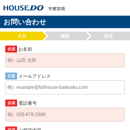
お問い合わせ
入力
確認
送信
お名前
必須
メールアドレス
任意
電話番号
必須
必須