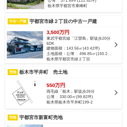
公簿 : 371.99㎡(112.52坪)
栃木県宇都宮市東峰町
宇都宮市緑２丁目の中古一戸建
中古一戸建
3,500万円
東武宇都宮線「江曽島」駅徒歩20分
6DK
建物面積：143.56㎡(43.42坪)
土地面積：公簿 : 496.85㎡(150.29坪)
栃木県宇都宮市緑２丁目
栃木市平井町 売土地
売地
550万円
両毛線「栃木」駅徒歩26分
公簿 : 330.00㎡(99.82坪)
栃木県栃木市平井町199-2
宇都宮市新富町売地
売地