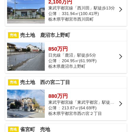
2,100万円
東武宇都宮線「西川田」駅徒歩13分
公簿 : 331.94㎡(100.41坪)
栃木県宇都宮市西川田町
売土地 鹿沼市上野町
売地
850万円
日光線「鹿沼」駅徒歩5分
公簿 : 204.95㎡(61.99坪)
栃木県鹿沼市上野町
売土地 西の宮二丁目
売地
880万円
東武宇都宮線「東武宇都宮」駅徒歩63分
公簿 : 213.87㎡(64.69坪)
栃木県宇都宮市西の宮２丁目
雀宮町 売地
売地