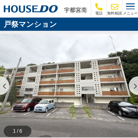
メニュー
電話
無料相談
戸祭マンション
1 / 6