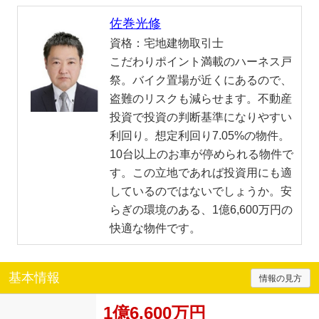
佐巻光修
資格：
宅地建物取引士
こだわりポイント満載のハーネス戸
祭。バイク置場が近くにあるので、
盗難のリスクも減らせます。不動産
投資で投資の判断基準になりやすい
利回り。想定利回り7.05%の物件。
10台以上のお車が停められる物件で
す。この立地であれば投資用にも適
しているのではないでしょうか。安
らぎの環境のある、1億6,600万円の
快適な物件です。
基本情報
情報の見方
1億6,600万円