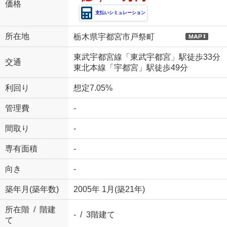
価格
支払いシミュレーション
所在地
栃木県宇都宮市戸祭町
東武宇都宮線「東武宇都宮」駅徒歩33分
交通
東北本線「宇都宮」駅徒歩49分
利回り
想定7.05%
管理費
-
間取り
-
専有面積
-
向き
-
築年月(築年数)
2005年 1月(築21年)
所在階 / 階建
- / 3階建て
て