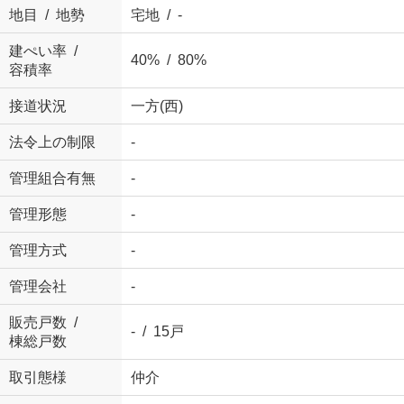
地目 / 地勢
宅地 / -
建ぺい率 /
40% / 80%
容積率
接道状況
一方(西)
法令上の制限
-
管理組合有無
-
管理形態
-
管理方式
-
管理会社
-
販売戸数 /
- / 15戸
棟総戸数
取引態様
仲介