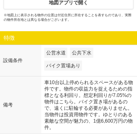
地図アプリで開く
※地図上に表示される物件の位置は付近住所に所在することを表すものであり、実際
の物件所在地とは異なる場合がございます。
特徴
公営水道
公共下水
設備条件
バイク置場あり
車10台以上停められるスペースがある物
件です。物件の収益力を捉えるための指
標となる利回り。想定利回りが7.05%の
物件はこちら。バイク置き場があるの
備考
で、遠くに駐輪する必要がありません。
当物件は投資用物件です。ゆとりのある
素敵な空間が魅力の、1億6,600万円の物
件。