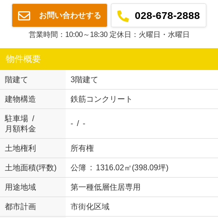
028-678-2888
お問い合わせする
営業時間：10:00～18:30 定休日：火曜日・水曜日
物件概要
階建て
3階建て
建物構造
鉄筋コンクリート
駐車場 /
- / -
月額料金
土地権利
所有権
土地面積(坪数)
公簿 : 1316.02㎡(398.09坪)
用途地域
第一種低層住居専用
都市計画
市街化区域