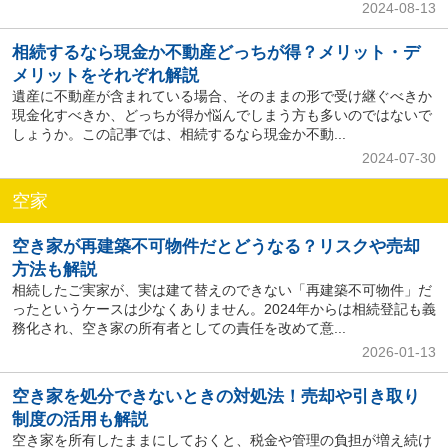
2024-08-13
相続するなら現金か不動産どっちが得？メリット・デ
メリットをそれぞれ解説
遺産に不動産が含まれている場合、そのままの形で受け継ぐべきか
現金化すべきか、どっちが得か悩んでしまう方も多いのではないで
しょうか。この記事では、相続するなら現金か不動...
2024-07-30
空家
空き家が再建築不可物件だとどうなる？リスクや売却
方法も解説
相続したご実家が、実は建て替えのできない「再建築不可物件」だ
ったというケースは少なくありません。2024年からは相続登記も義
務化され、空き家の所有者としての責任を改めて意...
2026-01-13
空き家を処分できないときの対処法！売却や引き取り
制度の活用も解説
空き家を所有したままにしておくと、税金や管理の負担が増え続け