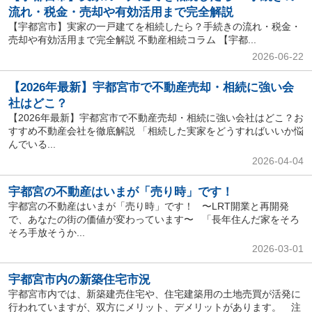
流れ・税金・売却や有効活用まで完全解説
【宇都宮市】実家の一戸建てを相続したら？手続きの流れ・税金・
売却や有効活用まで完全解説 不動産相続コラム 【宇都...
2026-06-22
【2026年最新】宇都宮市で不動産売却・相続に強い会
社はどこ？
【2026年最新】宇都宮市で不動産売却・相続に強い会社はどこ？お
すすめ不動産会社を徹底解説 「相続した実家をどうすればいいか悩
んでいる...
2026-04-04
宇都宮の不動産はいまが「売り時」です！
宇都宮の不動産はいまが「売り時」です！ 〜LRT開業と再開発
で、あなたの街の価値が変わっています〜 「長年住んだ家をそろ
そろ手放そうか...
2026-03-01
宇都宮市内の新築住宅市況
宇都宮市内では、新築建売住宅や、住宅建築用の土地売買が活発に
行われていますが、双方にメリット、デメリットがあります。 注