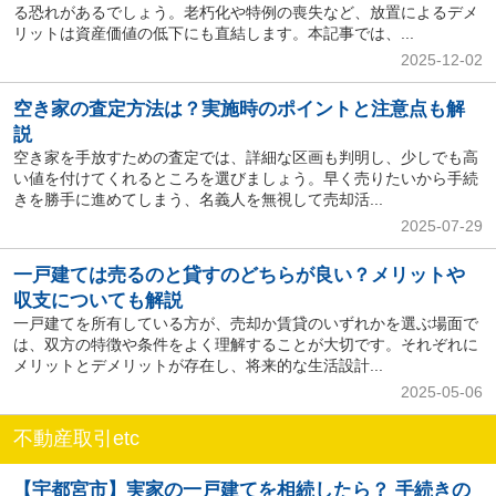
る恐れがあるでしょう。老朽化や特例の喪失など、放置によるデメ
リットは資産価値の低下にも直結します。本記事では、...
2025-12-02
空き家の査定方法は？実施時のポイントと注意点も解
説
空き家を手放すための査定では、詳細な区画も判明し、少しでも高
い値を付けてくれるところを選びましょう。早く売りたいから手続
きを勝手に進めてしまう、名義人を無視して売却活...
2025-07-29
一戸建ては売るのと貸すのどちらが良い？メリットや
収支についても解説
一戸建てを所有している方が、売却か賃貸のいずれかを選ぶ場面で
は、双方の特徴や条件をよく理解することが大切です。それぞれに
メリットとデメリットが存在し、将来的な生活設計...
2025-05-06
不動産取引etc
【宇都宮市】実家の一戸建てを相続したら？ 手続きの