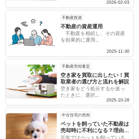
2026-02-03
不動産投資
不動産の資産運用
不動産を相続し、その資産
を効果的に運用...
2025-11-30
不動産売却査定
空き家を買取に出したい！買
取業者の選び方と流れを解説
空き家をどう処分するか迷っ
たときに、選択...
2025-10-28
中古住宅の売却
ペットを飼っていた不動産は
売却時に不利になる？理由と
対策も解説
近年ではペットを飼っている