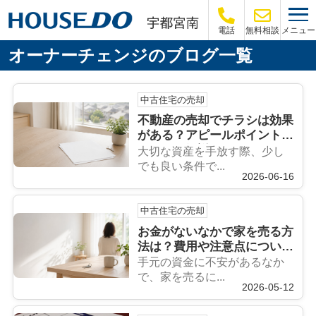
メニュー
電話
無料相談
オーナーチェンジのブログ一覧
中古住宅の売却
不動産の売却でチラシは効果
がある？アピールポイントや
ルールも解説
大切な資産を手放す際、少し
でも良い条件で...
2026-06-16
中古住宅の売却
お金がないなかで家を売る方
法は？費用や注意点について
も解説
手元の資金に不安があるなか
で、家を売るに...
2026-05-12