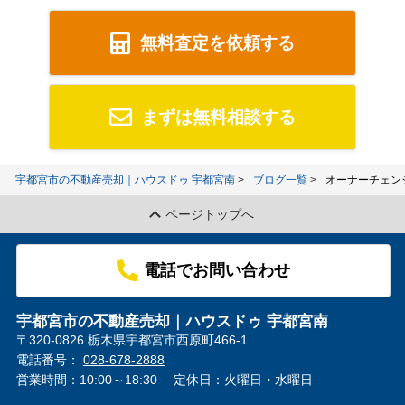
無料査定を依頼する
まずは無料相談する
宇都宮市の不動産売却｜ハウスドゥ 宇都宮南
ブログ一覧
オーナーチェン
ページトップへ
電話でお問い合わせ
宇都宮市の不動産売却｜ハウスドゥ 宇都宮南
〒320-0826 栃木県宇都宮市西原町466-1
電話番号：
028-678-2888
営業時間：10:00～18:30
定休日：火曜日・水曜日