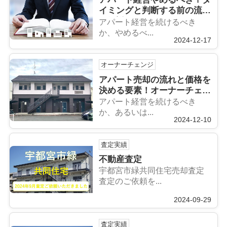
イミングと判断する前の流れ
も解説
アパート経営を続けるべき
か、やめるべ...
2024-12-17
オーナーチェンジ
アパート売却の流れと価格を
決める要素！オーナーチェン
ジについても解説
アパート経営を続けるべき
か、あるいは...
2024-12-10
査定実績
不動産査定
宇都宮市緑共同住宅売却査定
査定のご依頼を...
2024-09-29
査定実績