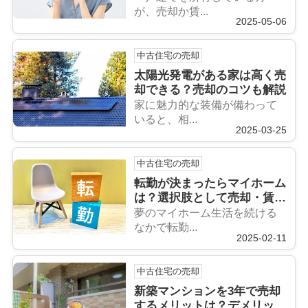
が、売却か賃...
2025-05-06
中古住宅の売却
太陽光発電がある家は高く売
却できる？売却のコツも解説
家に魅力的な装備が備わって
いると、相...
2025-03-25
中古住宅の売却
転勤が決まったらマイホーム
は？選択肢として売却・賃
貸・単身赴任を解説
夢のマイホーム生活を続ける
なかで転勤...
2025-02-11
中古住宅の売却
新築マンションを3年で売却
するメリットは？デメリット