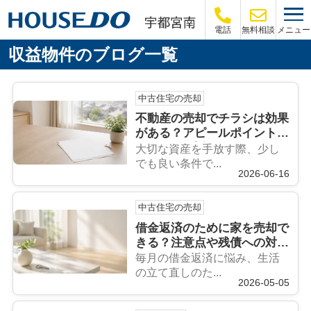
メニュー
電話
無料相談
収益物件のブログ一覧
中古住宅の売却
不動産の売却でチラシは効果
がある？アピールポイントや
ルールも解説
大切な資産を手放す際、少し
でも良い条件で...
2026-06-16
中古住宅の売却
借金返済のために家を売却で
きる？注意点や残債への対策
についても解説
毎月の借金返済に悩み、生活
の立て直しのた...
2026-05-05