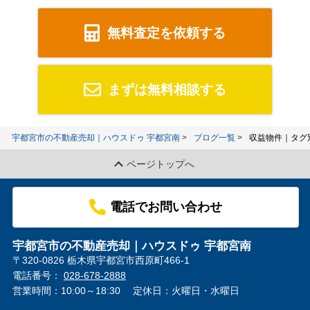
無料査定を依頼する
まずは無料相談する
宇都宮市の不動産売却｜ハウスドゥ 宇都宮南
ブログ一覧
収益物件｜タグ
ページトップへ
電話でお問い合わせ
宇都宮市の不動産売却｜ハウスドゥ 宇都宮南
〒320-0826 栃木県宇都宮市西原町466-1
電話番号：
028-678-2888
営業時間：10:00～18:30
定休日：火曜日・水曜日