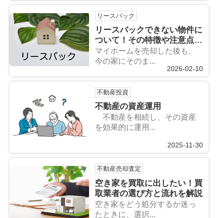
リースバック
リースバックできない物件に
ついて！その特徴や注意点も
解説
マイホームを売却した後も、
今の家にそのま...
2026-02-10
不動産投資
不動産の資産運用
不動産を相続し、その資産
を効果的に運用...
2025-11-30
不動産売却査定
空き家を買取に出したい！買
取業者の選び方と流れを解説
空き家をどう処分するか迷っ
たときに、選択...