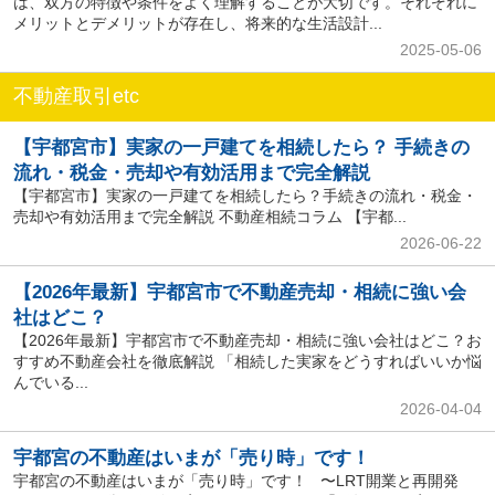
は、双方の特徴や条件をよく理解することが大切です。それぞれに
メリットとデメリットが存在し、将来的な生活設計...
2025-05-06
不動産取引etc
【宇都宮市】実家の一戸建てを相続したら？ 手続きの
流れ・税金・売却や有効活用まで完全解説
【宇都宮市】実家の一戸建てを相続したら？手続きの流れ・税金・
売却や有効活用まで完全解説 不動産相続コラム 【宇都...
2026-06-22
【2026年最新】宇都宮市で不動産売却・相続に強い会
社はどこ？
【2026年最新】宇都宮市で不動産売却・相続に強い会社はどこ？お
すすめ不動産会社を徹底解説 「相続した実家をどうすればいいか悩
んでいる...
2026-04-04
宇都宮の不動産はいまが「売り時」です！
宇都宮の不動産はいまが「売り時」です！ 〜LRT開業と再開発