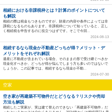
相続における非課税枠とは？計算のポイントについて
も解説
相続の際は税金もつきものですが、財産の内容や条件によっては非
課税になるものもあります。非課税枠について知っていると、正し
く相続税を申告するのに役立つはずです。そこで今回...
2024-08-13
相続するなら現金か不動産どっちが得？メリット・デ
メリットをそれぞれ解説
遺産に不動産が含まれている場合、そのままの形で受け継ぐべきか
現金化すべきか、どっちが得か悩んでしまう方も多いのではないで
しょうか。この記事では、相続するなら現金か不動...
2024-07-30
空家
空き家が再建築不可物件だとどうなる？リスクや売却
方法も解説
相続したご実家が、実は建て替えのできない「再建築不可物件」だ