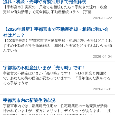
流れ・税金・売却や有効活用まで完全解説
【宇都宮市】実家の一戸建てを相続したら？手続きの流れ・税金・
売却や有効活用まで完全解説 不動産相続コラム 【宇都...
2026-06-22
【2026年最新】宇都宮市で不動産売却・相続に強い会
社はどこ？
【2026年最新】宇都宮市で不動産売却・相続に強い会社はどこ？お
すすめ不動産会社を徹底解説 「相続した実家をどうすればいいか悩
んでいる...
2026-04-04
宇都宮の不動産はいまが「売り時」です！
宇都宮の不動産はいまが「売り時」です！ 〜LRT開業と再開発
で、あなたの街の価値が変わっています〜 「長年住んだ家をそろ
そろ手放そうか...
2026-03-01
宇都宮市内の新築住宅市況
宇都宮市内では、新築建売住宅や、住宅建築用の土地売買が活発に
行われていますが、双方にメリット、デメリットがあります。 注