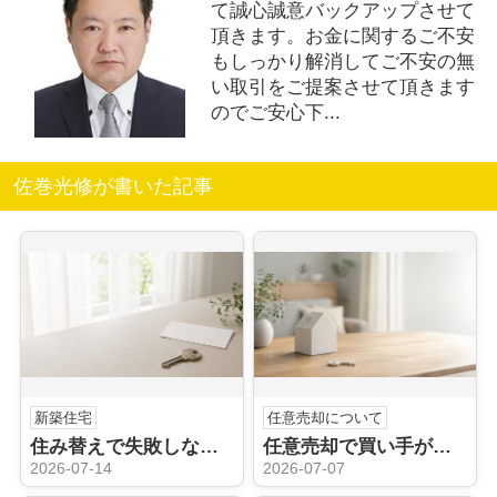
て誠心誠意バックアップさせて
頂きます。お金に関するご不安
もしっかり解消してご不安の無
い取引をご提案させて頂きます
のでご安心下...
佐巻光修が書いた記事
新築住宅
任意売却について
住み替えで失敗しないためには？価格や時期の注意点についても解説
任意売却で買い手がつかない理由は？競売のリスクや価格見直しも解説
2026-07-14
2026-07-07