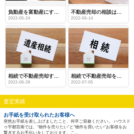
負動産を富動産にするポイントとは？不動産売却につながる方法も解説！
不動産売却の相談はどこにすれば良い？気になる相続時の窓口や費用もご紹介！
2022-05-24
2022-06-14
相続で不動産売却する際の注意点とは？媒介契約の種類もご紹介
相続で不動産売却をした際にかかる税金の種類とは？節税対策もご紹介
2022-06-28
2022-07-05
査定実績
お手紙を受け取られたお客様へ
突然お手紙を差し上げましたこと、何卒ご容赦ください。 ハウスド
ゥ宇都宮南では、“物件を売りたい”と“物件を買いたい”お客様をお
繋ぎするお手伝いをしております。こ...