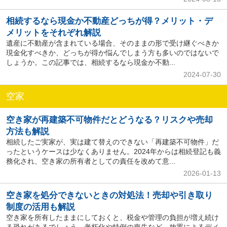
相続するなら現金か不動産どっちが得？メリット・デ
メリットをそれぞれ解説
遺産に不動産が含まれている場合、そのままの形で受け継ぐべきか
現金化すべきか、どっちが得か悩んでしまう方も多いのではないで
しょうか。この記事では、相続するなら現金か不動...
2024-07-30
空家
空き家が再建築不可物件だとどうなる？リスクや売却
方法も解説
相続したご実家が、実は建て替えのできない「再建築不可物件」だ
ったというケースは少なくありません。2024年からは相続登記も義
務化され、空き家の所有者としての責任を改めて意...
2026-01-13
空き家を処分できないときの対処法！売却や引き取り
制度の活用も解説
空き家を所有したままにしておくと、税金や管理の負担が増え続け