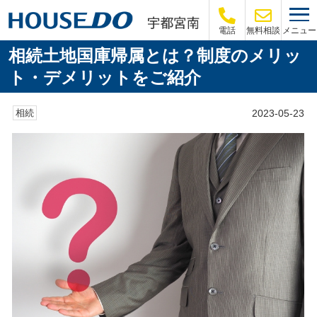
メニュー
電話
無料相談
相続土地国庫帰属とは？制度のメリッ
ト・デメリットをご紹介
2023-05-23
相続