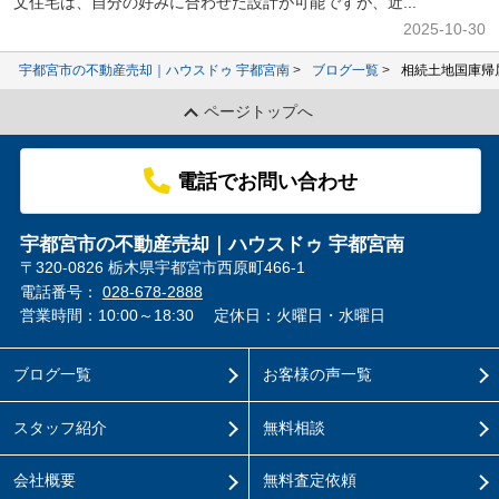
文住宅は、自分の好みに合わせた設計が可能ですが、近...
2025-10-30
宇都宮市の不動産売却｜ハウスドゥ 宇都宮南
ブログ一覧
相続土地国庫帰
ページトップへ
電話でお問い合わせ
宇都宮市の不動産売却｜ハウスドゥ 宇都宮南
〒320-0826 栃木県宇都宮市西原町466-1
電話番号：
028-678-2888
営業時間：10:00～18:30
定休日：火曜日・水曜日
ブログ一覧
お客様の声一覧
スタッフ紹介
無料相談
会社概要
無料査定依頼