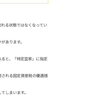
売れる状態ではなくなってい
クがあります。
れると、「特定空家」に指定
用される固定資産税の優遇措
してしまいます。
。