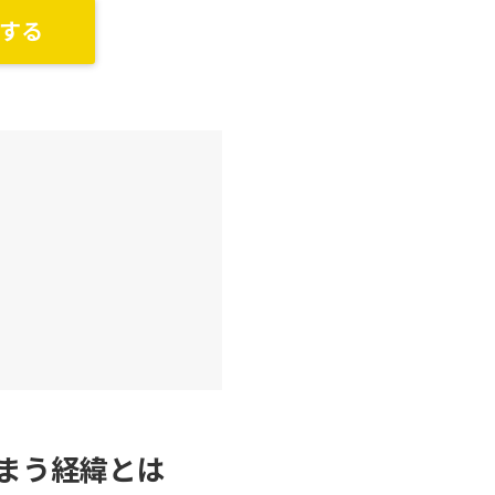
する
まう経緯とは