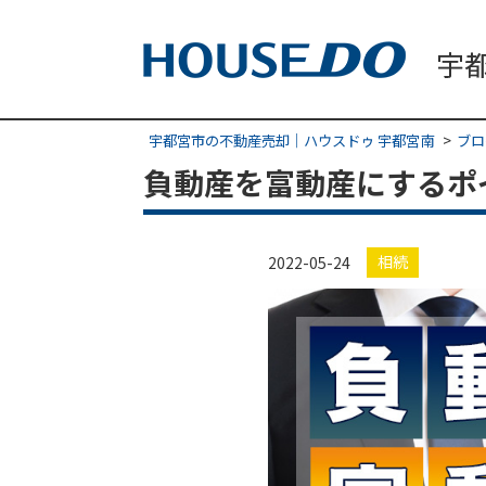
宇都宮市の不動産売却｜ハウスドゥ 宇都宮南
ブロ
負動産を富動産にするポ
相続
2022-05-24