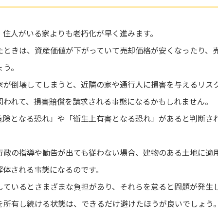
、住人がいる家よりも老朽化が早く進みます。
たときは、資産価値が下がっていて売却価格が安くなったり、
ょう。
家が倒壊してしまうと、近隣の家や通行人に損害を与えるリス
問われて、損害賠償を請求される事態になるかもしれません。
危険となる恐れ」や「衛生上有害となる恐れ」があると判断さ
行政の指導や勧告が出ても従わない場合、建物のある土地に適
解体される事態になるのです。
しているとさまざまな負担があり、それらを怠ると問題が発生
を所有し続ける状態は、できるだけ避けたほうが良いでしょう