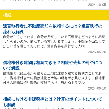
2024-10-05
相続
遺言執行者に不動産売却を依頼するには？遺言執行の
流れも解説
自分が亡くなった後、自分が所有している不動産をどのように相続
したら良いのか、悩んでいる方もいるでしょう。不動産を売却して
ほしい旨を遺しておくには、遺言内容を実行する人物...
2025-05-20
借地権付き建物は相続できる？相続や売却の可否につ
いて解説
借地権とは第三者から借りた土地に建物を建てる権利のことであ
り、借地権付きの建物は建物と土地の所有者が異なります。借地権
付きの建物は権利関係が複雑であり、思わぬトラブル...
2024-09-10
相続における非課税枠とは？計算のポイントについて
も解説