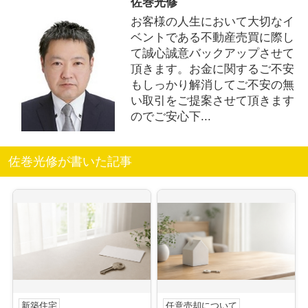
佐巻光修
お客様の人生において大切なイ
ベントである不動産売買に際し
て誠心誠意バックアップさせて
頂きます。お金に関するご不安
もしっかり解消してご不安の無
い取引をご提案させて頂きます
のでご安心下...
佐巻光修が書いた記事
新築住宅
任意売却について