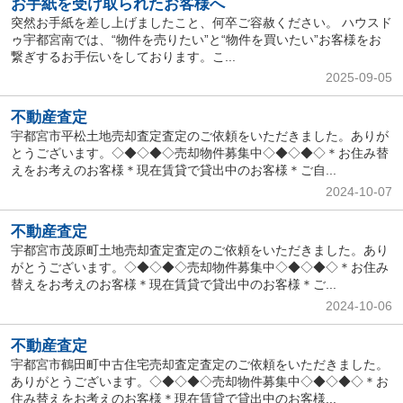
お手紙を受け取られたお客様へ
突然お手紙を差し上げましたこと、何卒ご容赦ください。 ハウスド
ゥ宇都宮南では、“物件を売りたい”と“物件を買いたい”お客様をお
繋ぎするお手伝いをしております。こ...
2025-09-05
不動産査定
宇都宮市平松土地売却査定査定のご依頼をいただきました。ありが
とうございます。◇◆◇◆◇売却物件募集中◇◆◇◆◇＊お住み替
えをお考えのお客様＊現在賃貸で貸出中のお客様＊ご自...
2024-10-07
不動産査定
宇都宮市茂原町土地売却査定査定のご依頼をいただきました。あり
がとうございます。◇◆◇◆◇売却物件募集中◇◆◇◆◇＊お住み
替えをお考えのお客様＊現在賃貸で貸出中のお客様＊ご...
2024-10-06
不動産査定
宇都宮市鶴田町中古住宅売却査定査定のご依頼をいただきました。
ありがとうございます。◇◆◇◆◇売却物件募集中◇◆◇◆◇＊お
住み替えをお考えのお客様＊現在賃貸で貸出中のお客様...