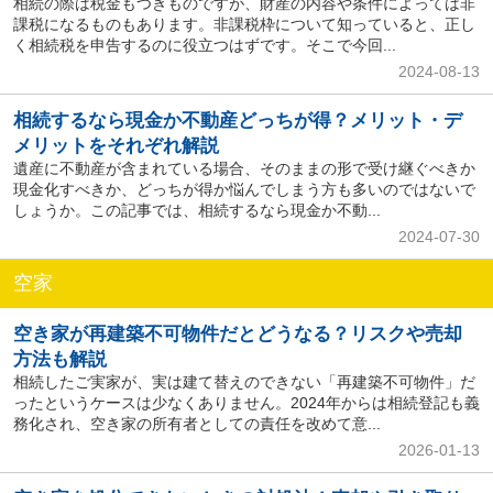
相続の際は税金もつきものですが、財産の内容や条件によっては非
課税になるものもあります。非課税枠について知っていると、正し
く相続税を申告するのに役立つはずです。そこで今回...
2024-08-13
相続するなら現金か不動産どっちが得？メリット・デ
メリットをそれぞれ解説
遺産に不動産が含まれている場合、そのままの形で受け継ぐべきか
現金化すべきか、どっちが得か悩んでしまう方も多いのではないで
しょうか。この記事では、相続するなら現金か不動...
2024-07-30
空家
空き家が再建築不可物件だとどうなる？リスクや売却
方法も解説
相続したご実家が、実は建て替えのできない「再建築不可物件」だ
ったというケースは少なくありません。2024年からは相続登記も義
務化され、空き家の所有者としての責任を改めて意...
2026-01-13