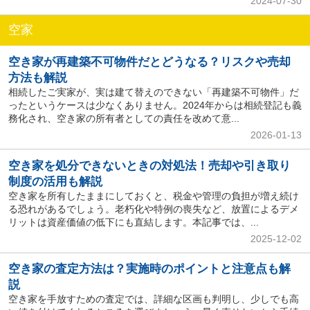
2024-07-30
空家
空き家が再建築不可物件だとどうなる？リスクや売却
方法も解説
相続したご実家が、実は建て替えのできない「再建築不可物件」だ
ったというケースは少なくありません。2024年からは相続登記も義
務化され、空き家の所有者としての責任を改めて意...
2026-01-13
空き家を処分できないときの対処法！売却や引き取り
制度の活用も解説
空き家を所有したままにしておくと、税金や管理の負担が増え続け
る恐れがあるでしょう。老朽化や特例の喪失など、放置によるデメ
リットは資産価値の低下にも直結します。本記事では、...
2025-12-02
空き家の査定方法は？実施時のポイントと注意点も解
説
空き家を手放すための査定では、詳細な区画も判明し、少しでも高