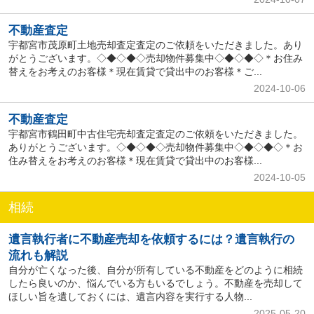
不動産査定
宇都宮市茂原町土地売却査定査定のご依頼をいただきました。あり
がとうございます。◇◆◇◆◇売却物件募集中◇◆◇◆◇＊お住み
替えをお考えのお客様＊現在賃貸で貸出中のお客様＊ご...
2024-10-06
不動産査定
宇都宮市鶴田町中古住宅売却査定査定のご依頼をいただきました。
ありがとうございます。◇◆◇◆◇売却物件募集中◇◆◇◆◇＊お
住み替えをお考えのお客様＊現在賃貸で貸出中のお客様...
2024-10-05
相続
遺言執行者に不動産売却を依頼するには？遺言執行の
流れも解説
自分が亡くなった後、自分が所有している不動産をどのように相続
したら良いのか、悩んでいる方もいるでしょう。不動産を売却して
ほしい旨を遺しておくには、遺言内容を実行する人物...
2025-05-20