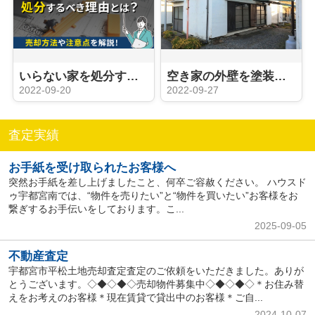
いらない家を処分するべき理由とは？売却方法や注意点を解説！
空き家の外壁を塗装しないとどうなるの？必要になる時期や理由をご紹介
2022-09-20
2022-09-27
査定実績
お手紙を受け取られたお客様へ
突然お手紙を差し上げましたこと、何卒ご容赦ください。 ハウスド
ゥ宇都宮南では、“物件を売りたい”と“物件を買いたい”お客様をお
繋ぎするお手伝いをしております。こ...
2025-09-05
不動産査定
宇都宮市平松土地売却査定査定のご依頼をいただきました。ありが
とうございます。◇◆◇◆◇売却物件募集中◇◆◇◆◇＊お住み替
えをお考えのお客様＊現在賃貸で貸出中のお客様＊ご自...
2024-10-07