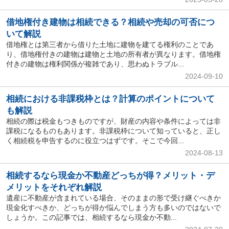
借地権付き建物は相続できる？相続や売却の可否につ
いて解説
借地権とは第三者から借りた土地に建物を建てる権利のことであ
り、借地権付きの建物は建物と土地の所有者が異なります。借地権
付きの建物は権利関係が複雑であり、思わぬトラブル...
2024-09-10
相続における非課税枠とは？計算のポイントについて
も解説
相続の際は税金もつきものですが、財産の内容や条件によっては非
課税になるものもあります。非課税枠について知っていると、正し
く相続税を申告するのに役立つはずです。そこで今回...
2024-08-13
相続するなら現金か不動産どっちが得？メリット・デ
メリットをそれぞれ解説
遺産に不動産が含まれている場合、そのままの形で受け継ぐべきか
現金化すべきか、どっちが得か悩んでしまう方も多いのではないで
しょうか。この記事では、相続するなら現金か不動...