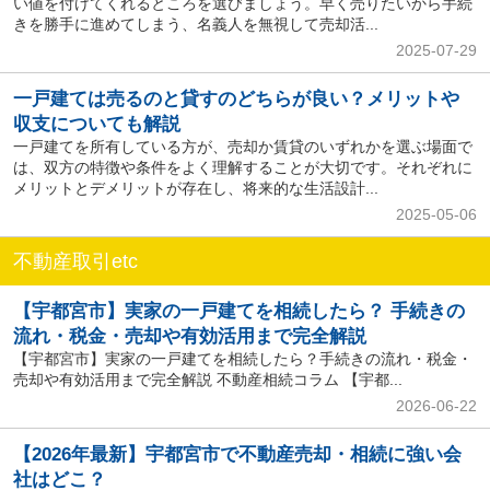
い値を付けてくれるところを選びましょう。早く売りたいから手続
きを勝手に進めてしまう、名義人を無視して売却活...
2025-07-29
一戸建ては売るのと貸すのどちらが良い？メリットや
収支についても解説
一戸建てを所有している方が、売却か賃貸のいずれかを選ぶ場面で
は、双方の特徴や条件をよく理解することが大切です。それぞれに
メリットとデメリットが存在し、将来的な生活設計...
2025-05-06
不動産取引etc
【宇都宮市】実家の一戸建てを相続したら？ 手続きの
流れ・税金・売却や有効活用まで完全解説
【宇都宮市】実家の一戸建てを相続したら？手続きの流れ・税金・
売却や有効活用まで完全解説 不動産相続コラム 【宇都...
2026-06-22
【2026年最新】宇都宮市で不動産売却・相続に強い会
社はどこ？