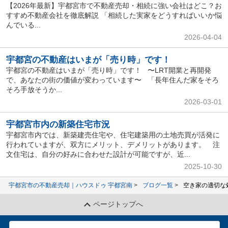
【2026年最新】宇都宮市で不動産売却・相続に強い会社はどこ？お
すすめ不動産会社を徹底解説 「相続した実家をどうすればいいか悩
んでいる...
2026-04-04
宇都宮の不動産はいまが「売り時」です！
宇都宮の不動産はいまが「売り時」です！ 〜LRT開業と再開発
で、あなたの街の価値が変わっています〜 「長年住んだ家をそろ
そろ手放そうか...
2026-03-01
宇都宮市内の新築住宅市況
宇都宮市内では、新築建売住宅や、住宅建築用の土地売買が活発に
行われていますが、双方にメリット、デメリットがあります。 注
文住宅は、自分の好みに合わせた設計が可能ですが、近...
2025-10-30
宇都宮市の不動産売却｜ハウスドゥ 宇都宮南
ブログ一覧
空き家の適切な
ページトップへ