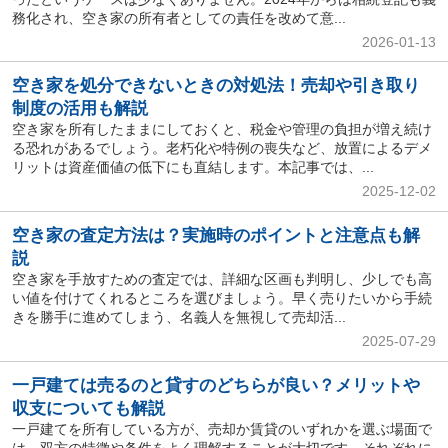
務化され、空き家の所有者としての責任を改めて意...
2026-01-13
空き家を処分できないときの対処法！売却や引き取り
制度の活用も解説
空き家を所有したままにしておくと、税金や管理の負担が増え続け
る恐れがあるでしょう。老朽化や特例の喪失など、放置によるデメ
リットは資産価値の低下にも直結します。本記事では、...
2025-12-02
空き家の査定方法は？実施時のポイントと注意点も解
説
空き家を手放すための査定では、詳細な区画も判明し、少しでも高
い値を付けてくれるところを選びましょう。早く売りたいから手続
きを勝手に進めてしまう、名義人を無視して売却活...
2025-07-29
一戸建ては売るのと貸すのどちらが良い？メリットや
収支についても解説
一戸建てを所有している方が、売却か賃貸のいずれかを選ぶ場面で