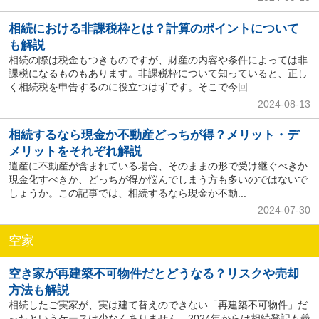
相続における非課税枠とは？計算のポイントについて
も解説
相続の際は税金もつきものですが、財産の内容や条件によっては非
課税になるものもあります。非課税枠について知っていると、正し
く相続税を申告するのに役立つはずです。そこで今回...
2024-08-13
相続するなら現金か不動産どっちが得？メリット・デ
メリットをそれぞれ解説
遺産に不動産が含まれている場合、そのままの形で受け継ぐべきか
現金化すべきか、どっちが得か悩んでしまう方も多いのではないで
しょうか。この記事では、相続するなら現金か不動...
2024-07-30
空家
空き家が再建築不可物件だとどうなる？リスクや売却
方法も解説
相続したご実家が、実は建て替えのできない「再建築不可物件」だ
ったというケースは少なくありません。2024年からは相続登記も義