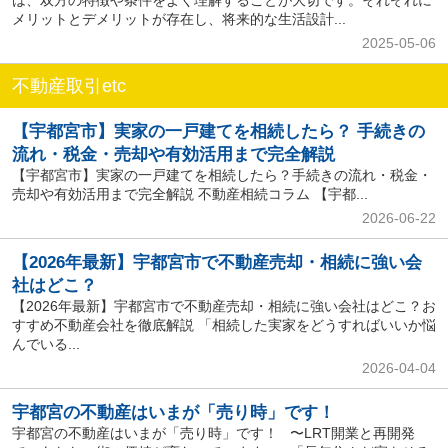
は、双方の特徴や条件をよく理解することが大切です。それぞれに
メリットとデメリットが存在し、将来的な生活設計...
2025-05-06
不動産取引etc
【宇都宮市】実家の一戸建てを相続したら？ 手続きの
流れ・税金・売却や有効活用まで完全解説
【宇都宮市】実家の一戸建てを相続したら？手続きの流れ・税金・
売却や有効活用まで完全解説 不動産相続コラム 【宇都...
2026-06-22
【2026年最新】宇都宮市で不動産売却・相続に強い会
社はどこ？
【2026年最新】宇都宮市で不動産売却・相続に強い会社はどこ？お
すすめ不動産会社を徹底解説 「相続した実家をどうすればいいか悩
んでいる...
2026-04-04
宇都宮の不動産はいまが「売り時」です！
宇都宮の不動産はいまが「売り時」です！ 〜LRT開業と再開発