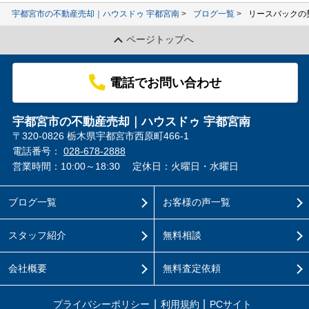
宇都宮市の不動産売却｜ハウスドゥ 宇都宮南
ブログ一覧
リースバックの
ページトップへ
電話でお問い合わせ
宇都宮市の不動産売却｜ハウスドゥ 宇都宮南
〒320-0826 栃木県宇都宮市西原町466-1
電話番号：
028-678-2888
営業時間：10:00～18:30
定休日：火曜日・水曜日
ブログ一覧
お客様の声一覧
スタッフ紹介
無料相談
会社概要
無料査定依頼
プライバシーポリシー
利用規約
PCサイト