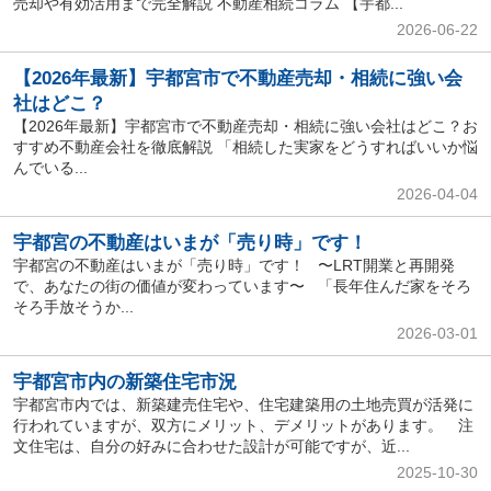
売却や有効活用まで完全解説 不動産相続コラム 【宇都...
2026-06-22
【2026年最新】宇都宮市で不動産売却・相続に強い会
社はどこ？
【2026年最新】宇都宮市で不動産売却・相続に強い会社はどこ？お
すすめ不動産会社を徹底解説 「相続した実家をどうすればいいか悩
んでいる...
2026-04-04
宇都宮の不動産はいまが「売り時」です！
宇都宮の不動産はいまが「売り時」です！ 〜LRT開業と再開発
で、あなたの街の価値が変わっています〜 「長年住んだ家をそろ
そろ手放そうか...
2026-03-01
宇都宮市内の新築住宅市況
宇都宮市内では、新築建売住宅や、住宅建築用の土地売買が活発に
行われていますが、双方にメリット、デメリットがあります。 注
文住宅は、自分の好みに合わせた設計が可能ですが、近...
2025-10-30