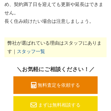
め、契約満了日を迎えても更新や延長はできま
せん。
長く住み続けたい場合は注意しましょう。
弊社が選ばれている理由はスタッフにありま
す｜
スタッフ一覧
＼お気軽にご相談ください！／
無料査定を依頼する
まずは無料相談する