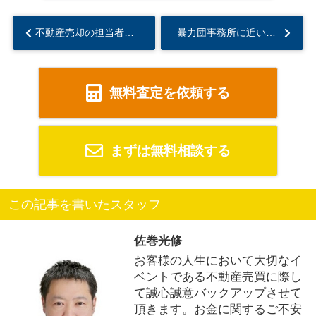
不動産売却の担当者の選び方は？担当者を見極めるポイントについてご紹介...
暴力団事務所に近い物件の売却！価格への影響や売却方法・注意点を解説...
無料査定を依頼する
まずは無料相談する
この記事を書いたスタッフ
佐巻光修
お客様の人生において大切なイ
ベントである不動産売買に際し
て誠心誠意バックアップさせて
頂きます。お金に関するご不安