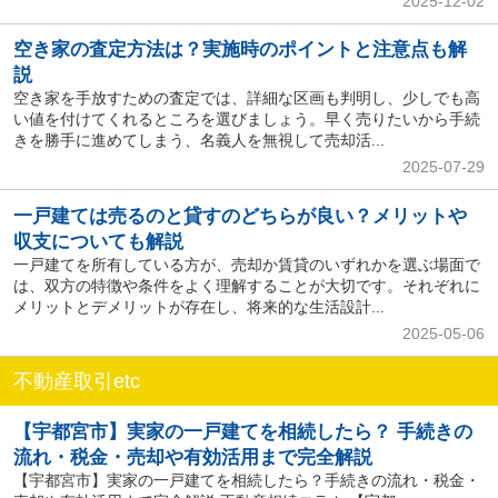
2025-12-02
空き家の査定方法は？実施時のポイントと注意点も解
説
空き家を手放すための査定では、詳細な区画も判明し、少しでも高
い値を付けてくれるところを選びましょう。早く売りたいから手続
きを勝手に進めてしまう、名義人を無視して売却活...
2025-07-29
一戸建ては売るのと貸すのどちらが良い？メリットや
収支についても解説
一戸建てを所有している方が、売却か賃貸のいずれかを選ぶ場面で
は、双方の特徴や条件をよく理解することが大切です。それぞれに
メリットとデメリットが存在し、将来的な生活設計...
2025-05-06
不動産取引etc
【宇都宮市】実家の一戸建てを相続したら？ 手続きの
流れ・税金・売却や有効活用まで完全解説
【宇都宮市】実家の一戸建てを相続したら？手続きの流れ・税金・