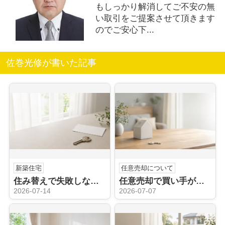
もしっかり解消してご不安の無
い取引をご提案させて頂きます
のでご安心下...
佐巻光修が書いた記事
新築住宅
任意売却について
住み替えで失敗しないためには？価格や時期の注意点についても解説
任意売却で買い手がつかない理由は？競売のリスクや価格見直しも解説
2026-07-14
2026-07-07