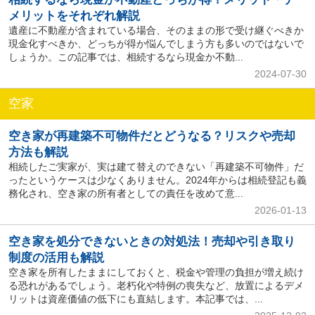
メリットをそれぞれ解説
遺産に不動産が含まれている場合、そのままの形で受け継ぐべきか
現金化すべきか、どっちが得か悩んでしまう方も多いのではないで
しょうか。この記事では、相続するなら現金か不動...
2024-07-30
空家
空き家が再建築不可物件だとどうなる？リスクや売却
方法も解説
相続したご実家が、実は建て替えのできない「再建築不可物件」だ
ったというケースは少なくありません。2024年からは相続登記も義
務化され、空き家の所有者としての責任を改めて意...
2026-01-13
空き家を処分できないときの対処法！売却や引き取り
制度の活用も解説
空き家を所有したままにしておくと、税金や管理の負担が増え続け
る恐れがあるでしょう。老朽化や特例の喪失など、放置によるデメ
リットは資産価値の低下にも直結します。本記事では、...