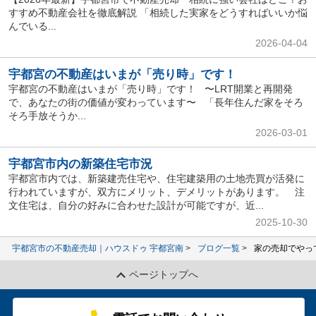
すすめ不動産会社を徹底解説 「相続した実家をどうすればいいか悩
んでいる...
2026-04-04
宇都宮の不動産はいまが「売り時」です！
宇都宮の不動産はいまが「売り時」です！ 〜LRT開業と再開発
で、あなたの街の価値が変わっています〜 「長年住んだ家をそろ
そろ手放そうか...
2026-03-01
宇都宮市内の新築住宅市況
宇都宮市内では、新築建売住宅や、住宅建築用の土地売買が活発に
行われていますが、双方にメリット、デメリットがあります。 注
文住宅は、自分の好みに合わせた設計が可能ですが、近...
2025-10-30
宇都宮市の不動産売却｜ハウスドゥ 宇都宮南
ブログ一覧
家の売却でやっ
ページトップへ