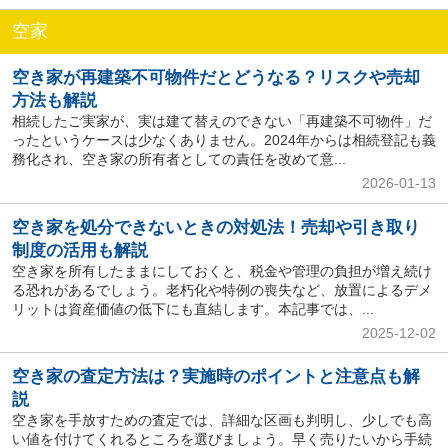
空家
空き家が再建築不可物件だとどうなる？リスクや売却
方法も解説
相続したご実家が、実は建て替えのできない「再建築不可物件」だ
ったというケースは少なくありません。2024年からは相続登記も義
務化され、空き家の所有者としての責任を改めて意...
2026-01-13
空き家を処分できないときの対処法！売却や引き取り
制度の活用も解説
空き家を所有したままにしておくと、税金や管理の負担が増え続け
る恐れがあるでしょう。老朽化や特例の喪失など、放置によるデメ
リットは資産価値の低下にも直結します。本記事では、...
2025-12-02
空き家の査定方法は？実施時のポイントと注意点も解
説
空き家を手放すための査定では、詳細な区画も判明し、少しでも高
い値を付けてくれるところを選びましょう。早く売りたいから手続