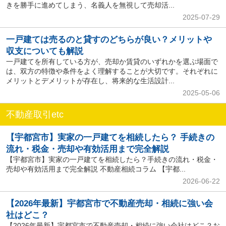
きを勝手に進めてしまう、名義人を無視して売却活...
2025-07-29
一戸建ては売るのと貸すのどちらが良い？メリットや
収支についても解説
一戸建てを所有している方が、売却か賃貸のいずれかを選ぶ場面で
は、双方の特徴や条件をよく理解することが大切です。それぞれに
メリットとデメリットが存在し、将来的な生活設計...
2025-05-06
不動産取引etc
【宇都宮市】実家の一戸建てを相続したら？ 手続きの
流れ・税金・売却や有効活用まで完全解説
【宇都宮市】実家の一戸建てを相続したら？手続きの流れ・税金・
売却や有効活用まで完全解説 不動産相続コラム 【宇都...
2026-06-22
【2026年最新】宇都宮市で不動産売却・相続に強い会
社はどこ？
【2026年最新】宇都宮市で不動産売却・相続に強い会社はどこ？お