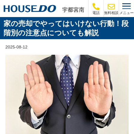
メニュー
電話
無料相談
家の売却でやってはいけない行動！段
階別の注意点についても解説
2025-08-12