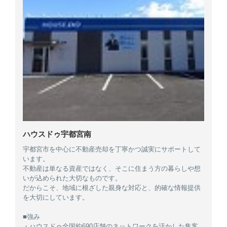
ハウスドゥ宇都宮南
宇都宮市を中心に不動産売却を丁寧かつ誠実にサポートして
います。
不動産は単なる資産ではなく、そこに住まう方の暮らしや想
いが込められた大切なものです。
だからこそ、地域に根ざした親身な対応と、的確な情報提供
を大切にしています。
■強み
・ハウスドゥ全国約690店舗のネットワークを活かした集客