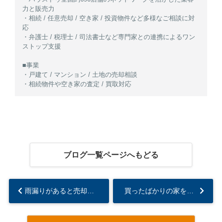
力と販売力
・相続 / 任意売却 / 空き家 / 投資物件など多様なご相談に対
応
・弁護士 / 税理士 / 司法書士など専門家との連携によるワン
ストップ支援
■事業
・戸建て / マンション / 土地の売却相談
・相続物件や空き家の査定 / 買取対応
ブログ一覧ページへもどる
雨漏りがあると売却できない？自宅の売却ポイントについても解説...
買ったばかりの家を売る理由とは？損をする理由や損にならないケースも解説...