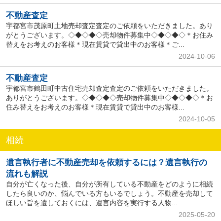
不動産査定
宇都宮市茂原町土地売却査定査定のご依頼をいただきました。あり
がとうございます。◇◆◇◆◇売却物件募集中◇◆◇◆◇＊お住み
替えをお考えのお客様＊現在賃貸で貸出中のお客様＊ご...
2024-10-06
不動産査定
宇都宮市鶴田町中古住宅売却査定査定のご依頼をいただきました。
ありがとうございます。◇◆◇◆◇売却物件募集中◇◆◇◆◇＊お
住み替えをお考えのお客様＊現在賃貸で貸出中のお客様...
2024-10-05
相続
遺言執行者に不動産売却を依頼するには？遺言執行の
流れも解説
自分が亡くなった後、自分が所有している不動産をどのように相続
したら良いのか、悩んでいる方もいるでしょう。不動産を売却して
ほしい旨を遺しておくには、遺言内容を実行する人物...
2025-05-20