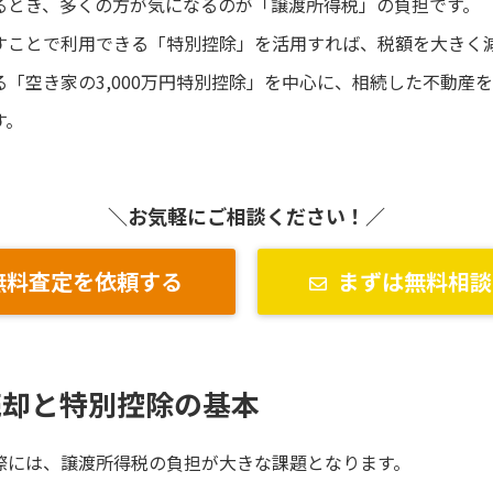
るとき、多くの方が気になるのが「譲渡所得税」の負担です。
すことで利用できる「特別控除」を活用すれば、税額を大きく
「空き家の3,000万円特別控除」を中心に、相続した不動産
す。
＼お気軽にご相談ください！／
無料査定を依頼する
まずは無料相談
売却と特別控除の基本
際には、譲渡所得税の負担が大きな課題となります。