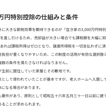
00万円特別控除の仕組みと条件
に大きな節税効果を期待できるのが「空き家の3,000万円特
万円を差し引けるため、売却益が大きい場合でも課税額を大幅に
円であれば課税所得はゼロとなり、譲渡所得税を一切支払わずに
税負担が重くなりやすいため、この制度の活用が有効な選択肢
複数の条件を満たさなければなりません。
が生前に居住していた家屋とその敷地です。
点として使われていたことが基本ですが、老人ホームへ入居し
象になる場合があります。
も要件があり、原則として昭和五十六年五月三十一日以前に建
あることが求められます。