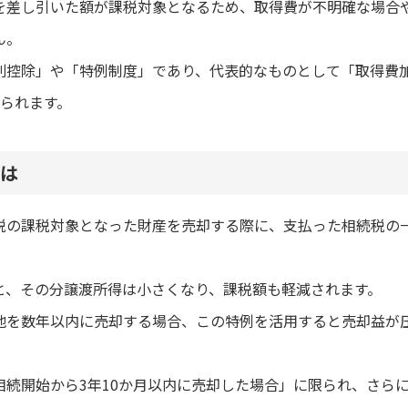
を差し引いた額が課税対象となるため、取得費が不明確な場合
ん。
別控除」や「特例制度」であり、代表的なものとして「取得費
げられます。
は
税の課税対象となった財産を売却する際に、支払った相続税の
と、その分譲渡所得は小さくなり、課税額も軽減されます。
地を数年以内に売却する場合、この特例を活用すると売却益が
相続開始から3年10か月以内に売却した場合」に限られ、さら