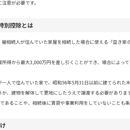
に注意が必要です。
円特別控除とは
被相続人が住んでいた家屋を相続した場合に使える「空き家の3
所得から最大3,000万円を差し引くことができ、場合によっ
一人で住んでいた家で、昭和56年5月31日以前に建てられた
うか、建物を解体して更地にしたうえで譲渡する必要がありま
下であることや、相続後に賃貸や事業利用をしていないことも条
け