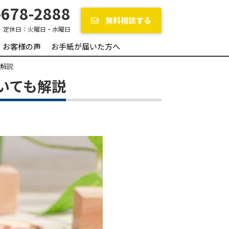
678-2888
無料相談する
定休日：
火曜日・水曜日
お客様の声
お手紙が届いた方へ
も解説
いても解説