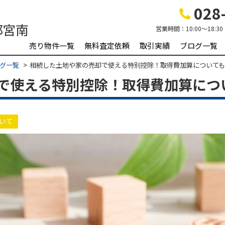
028-
営業時間：
10:00～18:30
売り物件一覧
無料査定依頼
取引実績
ブログ一覧
グ一覧
相続した土地や家の売却で使える特別控除！取得費加算について
で使える特別控除！取得費加算につ
いて