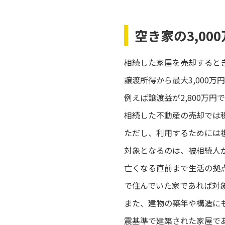
空き家の3,0
相続した家屋を売却するとき
譲渡所得から最大3,000
例えば譲渡益が2,800万
相続した不動産の売却では
ただし、利用するためには
対象となるのは、被相続人
亡くなる直前まで生活の拠
で住んでいた家であれば対
また、建物の築年や構造に
震基準で建築された家屋で