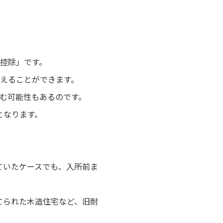
別控除」です。
抑えることができます。
済む可能性もあるのです。
となります。
ていたケースでも、入所前ま
てられた木造住宅など、旧耐