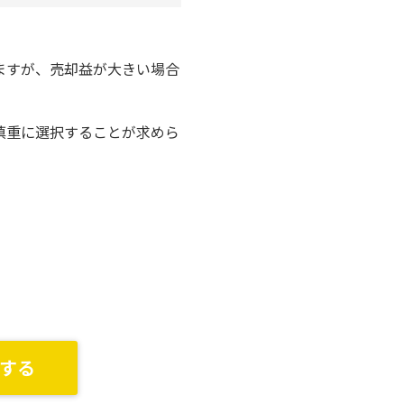
ますが、売却益が大きい場合
慎重に選択することが求めら
する