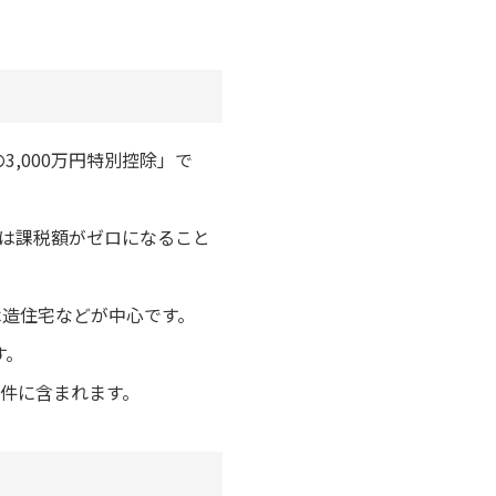
,000万円特別控除」で
ては課税額がゼロになること
木造住宅などが中心です。
す。
件に含まれます。