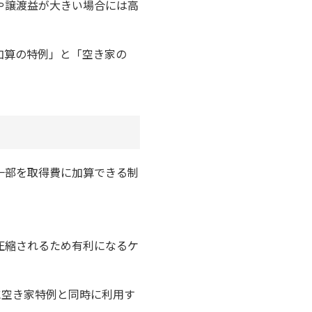
や譲渡益が大きい場合には高
加算の特例」と「空き家の
一部を取得費に加算できる制
圧縮されるため有利になるケ
に空き家特例と同時に利用す