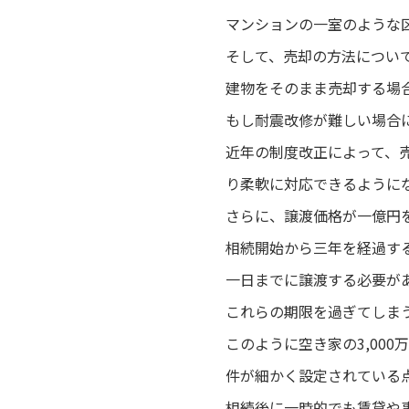
マンションの一室のような
そして、売却の方法につい
建物をそのまま売却する場
もし耐震改修が難しい場合
近年の制度改正によって、
り柔軟に対応できるように
さらに、譲渡価格が一億円
相続開始から三年を経過す
一日までに譲渡する必要が
これらの期限を過ぎてしま
このように空き家の3,00
件が細かく設定されている
相続後に一時的でも賃貸や