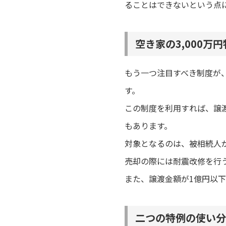
ることはできないという点
空き家の3,000万
もう一つ注目すべき制度が、
す。
この制度を利用すれば、譲渡
もあります。
対象となるのは、被相続人が
売却の際には耐震改修を行
また、譲渡金額が1億円以
二つの特例の使い分