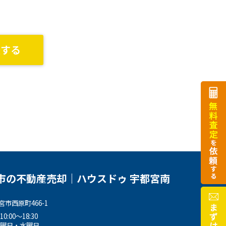
談する
市の不動産売却｜ハウスドゥ 宇都宮南
市西原町466-1
:00～18:30
火曜日・水曜日