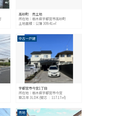
高砂町 売土地
町
所在地：栃木県宇都宮市高砂町
土地面積：公簿 309.41㎡
中古一戸建
宇都宮市今宮1丁目
所在地：栃木県宇都宮市今宮
築21年 3LDK (壁芯 : 117.17㎡)
売地