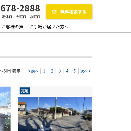
678-2888
無料相談する
定休日：
火曜日・水曜日
お客様の声
お手紙が届いた方へ
～60件表示
< 前へ
1
2
3
4
5
次へ >
売地