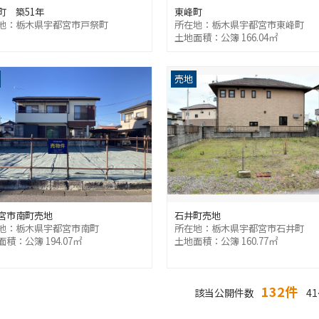
町 築51年
東峰町
地：栃木県宇都宮市戸祭町
所在地：栃木県宇都宮市東峰町
土地面積：公簿 166.04㎡
売地
宮市南町売地
石井町売地
地：栃木県宇都宮市南町
所在地：栃木県宇都宮市石井町
積：公簿 194.07㎡
土地面積：公簿 160.77㎡
132件
該当公開件数
41