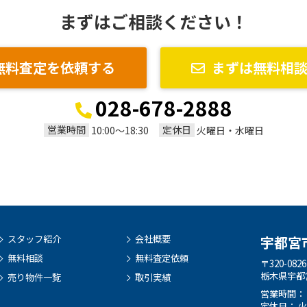
まずはご相談ください！
無料査定を依頼する
まずは無料相
028-678-2888
営業時間
定休日
10:00～18:30
火曜日・水曜日
スタッフ紹介
会社概要
宇都宮
無料相談
無料査定依頼
〒320-0826
栃木県宇都宮
売り物件一覧
取引実績
営業時間： 10
定休日： 