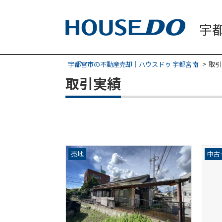
宇都宮市の不動産売却｜ハウスドゥ 宇都宮南
取引
取引実績
売地
中古