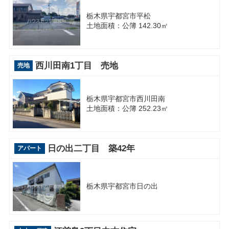
栃木県宇都宮市平松
土地面積：公簿 142.30㎡
西川田南1丁目 売地
売地
栃木県宇都宮市西川田南
土地面積：公簿 252.23㎡
日の出二丁目 築42年
アパート
栃木県宇都宮市日の出