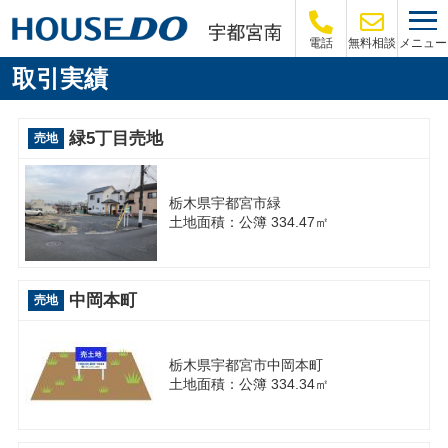
メニュー
電話
無料相談
取引実績
緑5丁目売地
売地
栃木県宇都宮市緑
土地面積：公簿 334.47㎡
中岡本町
売地
栃木県宇都宮市中岡本町
土地面積：公簿 334.34㎡