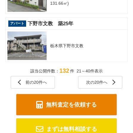
131.66㎡)
下野市文教 築25年
アパート
栃木県下野市文教
132
該当公開件数：
件 21～40件表示
前の20件へ
次の20件へ
無料査定を依頼する
まずは無料相談する