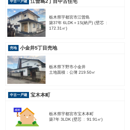
江曽島2丁目中古住宅
中古一戸建
栃木県宇都宮市江曽島
築37年 6LDK＋1S(納戸) (壁芯 :
172.31㎡)
小金井5丁目売地
売地
栃木県下野市小金井
土地面積：公簿 219.50㎡
宝木本町
中古一戸建
栃木県宇都宮市宝木本町
築7年 3LDK (壁芯 : 91.91㎡)