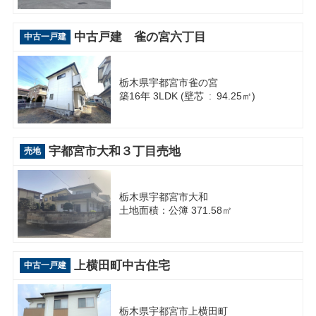
中古戸建 雀の宮六丁目
中古一戸建
栃木県宇都宮市雀の宮
築16年 3LDK (壁芯 : 94.25㎡)
宇都宮市大和３丁目売地
売地
栃木県宇都宮市大和
土地面積：公簿 371.58㎡
上横田町中古住宅
中古一戸建
栃木県宇都宮市上横田町