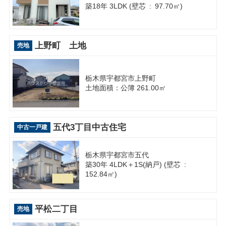
築18年 3LDK (壁芯 : 97.70㎡)
上野町 土地
売地
栃木県宇都宮市上野町
土地面積：公簿 261.00㎡
五代3丁目中古住宅
中古一戸建
栃木県宇都宮市五代
築30年 4LDK＋1S(納戸) (壁芯 :
152.84㎡)
平松二丁目
売地