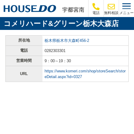
メニュー
電話
無料相談
コメリハード&グリーン栃木大森店
所在地
栃木県栃木市大森町456-2
電話
0282303301
営業時間
9：00～19：30
https://www.komeri.com/shop/storeSearch/stor
URL
eDetail.aspx?id=0327