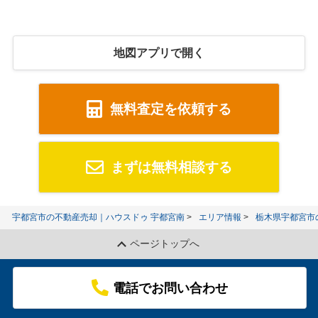
地図アプリで開く
無料査定を依頼する
まずは無料相談する
宇都宮市の不動産売却｜ハウスドゥ 宇都宮南
エリア情報
栃木県宇都宮市
ページトップへ
電話でお問い合わせ