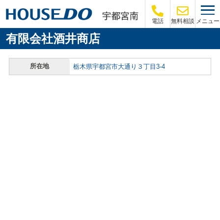
メニュー
電話
無料相談
有限会社酒井商店
所在地
栃木県宇都宮市大通り３丁目3-4