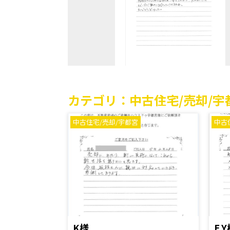
カテゴリ：中古住宅/売却/
中古住宅/売却/宇都宮
中古
K様
E.