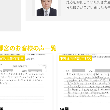
対応を評価していただき大
また機会がございましたら
宇都宮のお客様の声一覧
住宅/売却/宇都宮
中古住宅/売却/宇都宮
Y様
ｗ様