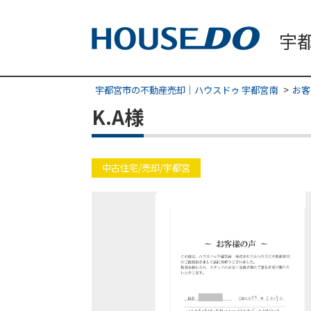
宇都宮市の不動産売却｜ハウスドゥ 宇都宮南
お客
K.A様
中古住宅/売却/宇都宮