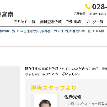
028-
営業時間：
10:00～18:30
売り物件一覧
無料査定依頼
取引実績
ブログ一覧
様の声一覧
中古住宅/売却/宇都宮｜カテゴリ別お客様の声一覧
K.A様
既存住宅の売却を依頼させていいただきましたが、売
きました。ありがとうございました。
担当スタッフより
佐巻光修
この度はハウスドゥ宇都宮