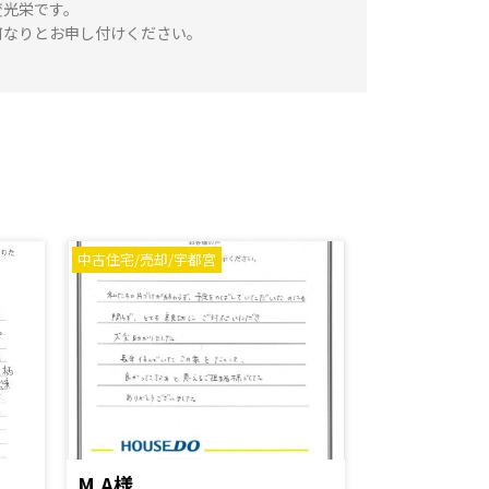
変光栄です。
何なりとお申し付けください。
中古住宅/売却/宇都宮
M.A様