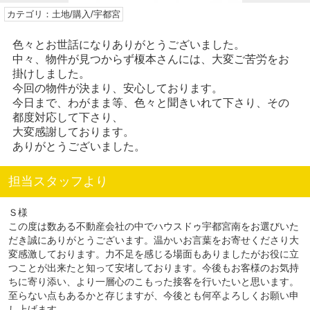
カテゴリ：土地/購入/宇都宮
色々とお世話になりありがとうございました。
中々、物件が見つからず榎本さんには、大変ご苦労をお
掛けしました。
今回の物件が決まり、安心しております。
今日まで、わがまま等、色々と聞きいれて下さり、その
都度対応して下さり、
大変感謝しております。
ありがとうございました。
担当スタッフより
Ｓ様
この度は数ある不動産会社の中でハウスドゥ宇都宮南をお選びいた
だき誠にありがとうございます。温かいお言葉をお寄せくださり大
変感激しております。力不足を感じる場面もありましたがお役に立
つことが出来たと知って安堵しております。今後もお客様のお気持
ちに寄り添い、より一層心のこもった接客を行いたいと思います。
至らない点もあるかと存じますが、今後とも何卒よろしくお願い申
し上げます。