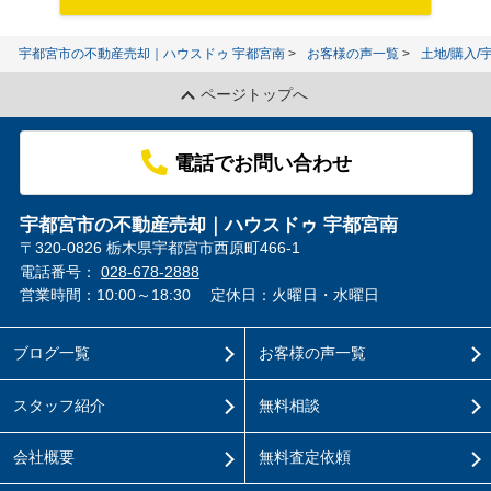
宇都宮市の不動産売却｜ハウスドゥ 宇都宮南
お客様の声一覧
土地/購入
ページトップへ
電話でお問い合わせ
宇都宮市の不動産売却｜ハウスドゥ 宇都宮南
〒320-0826 栃木県宇都宮市西原町466-1
電話番号：
028-678-2888
営業時間：10:00～18:30
定休日：火曜日・水曜日
ブログ一覧
お客様の声一覧
スタッフ紹介
無料相談
会社概要
無料査定依頼