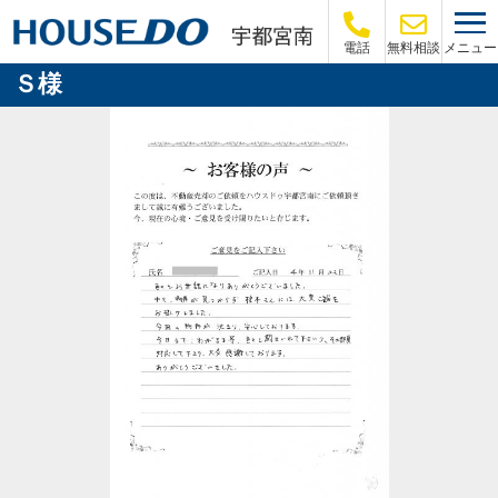
メニュー
電話
無料相談
Ｓ様