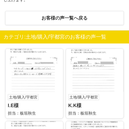
お客様の声一覧へ戻る
カテゴリ:土地/購入/宇都宮のお客様の声一覧
土地/購入/宇都宮
土地/購入/宇都宮
I.E様
K.K様
担当：板垣秋生
担当：板垣秋生