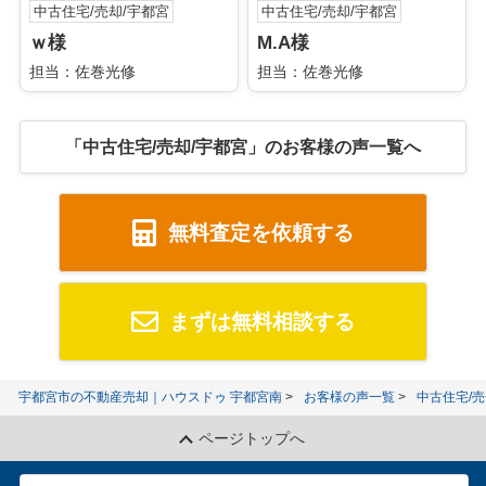
中古住宅/売却/宇都宮
中古住宅/売却/宇都宮
ｗ様
M.A様
担当：佐巻光修
担当：佐巻光修
「中古住宅/売却/宇都宮」のお客様の声一覧へ
無料査定を依頼する
まずは無料相談する
宇都宮市の不動産売却｜ハウスドゥ 宇都宮南
お客様の声一覧
中古住宅/
ページトップへ