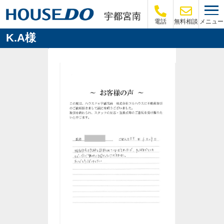
メニュー
電話
無料相談
K.A様