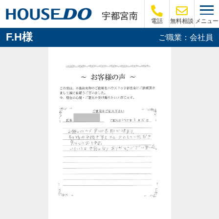
メニュー
電話
無料相談
F.H様
ご職業：会社員