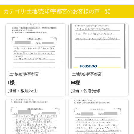
カテゴリ:土地/売却/宇都宮のお客様の声一覧
土地/売却/宇都宮
土地/売却/宇都宮
I様
M様
担当：板垣秋生
担当：佐巻光修