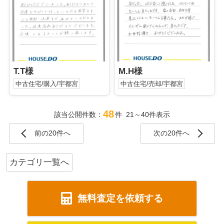
T.T様
M.H様
中古住宅/購入/宇都宮
中古住宅/売却/宇都宮
48
該当公開件数：
件 21～40件表示
前の20件へ
次の20件へ
カテゴリ一覧へ
無料査定を依頼する