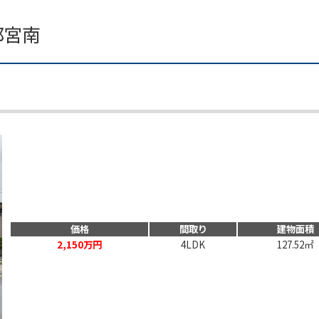
価格
間取り
建物面積
2,150万円
4LDK
127.52㎡