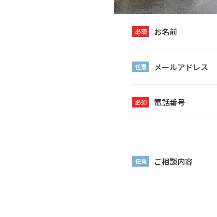
お名前
必須
メールアドレス
任意
電話番号
必須
ご相談内容
任意