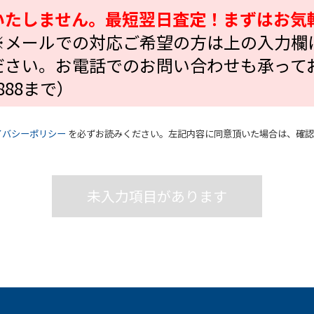
いたしません。最短翌日査定！まずはお気
※メールでの対応ご希望の方は上の入力欄
ださい。お電話でのお問い合わせも承って
2888まで）
イバシーポリシー
を必ずお読みください。左記内容に同意頂いた場合は、確認
未入力項目があります