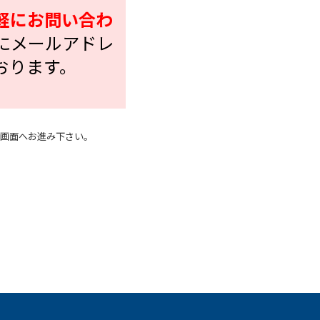
軽にお問い合わ
にメールアドレ
おります。
画面へお進み下さい。